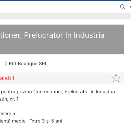
ioner, Prelucrator In Industria
Rbt Boutique SRL
alabil
entru pozitia Confectioner, Prelucrator In Industria
in, nr. 1
enerala
ență medie - între 3 și 5 ani