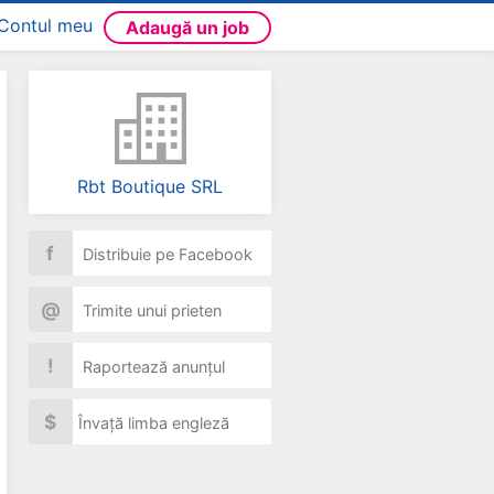
Contul meu
Adaugă un job
Rbt Boutique SRL
f
Distribuie pe Facebook
@
Trimite unui prieten
!
Raportează anunțul
$
Învață limba engleză