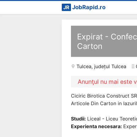
JobRapid.ro
JR
Expirat - Confec
Carton
Tulcea
,
județul Tulcea
Anunţul nu mai este v
Ciciric Birotica Construct 
Articole Din Carton in Iazuril
Studii:
Liceal - Liceu Teoreti
Experienta necesara:
Exper