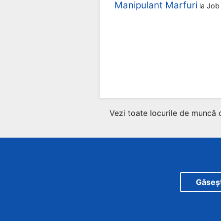
Manipulant Marfuri
la
Job
Vezi toate locurile de muncă 
Găsește