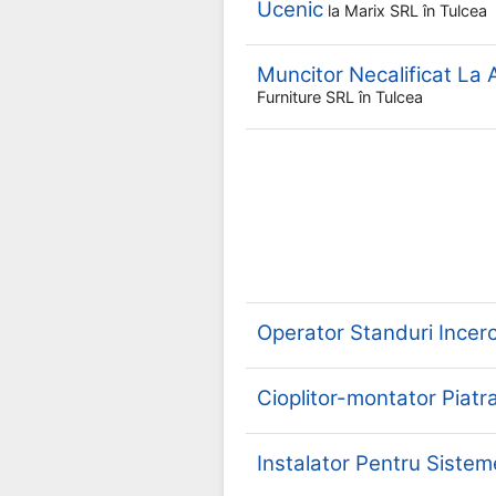
Ucenic
la
Marix SRL
în Tulcea
Muncitor Necalificat La
Furniture SRL
în Tulcea
Operator Standuri Incerc
Cioplitor-montator Piat
Instalator Pentru Sistem