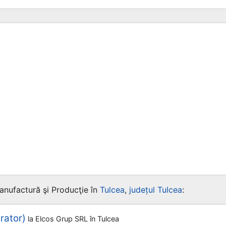
anufactură şi Producţie în
Tulcea
,
județul Tulcea
:
rator)
la
Elcos Grup SRL
în Tulcea