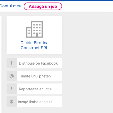
Contul meu
Adaugă un job
Ciciric Birotica
Construct SRL
f
Distribuie pe Facebook
@
Trimite unui prieten
!
Raportează anunțul
$
Învață limba engleză