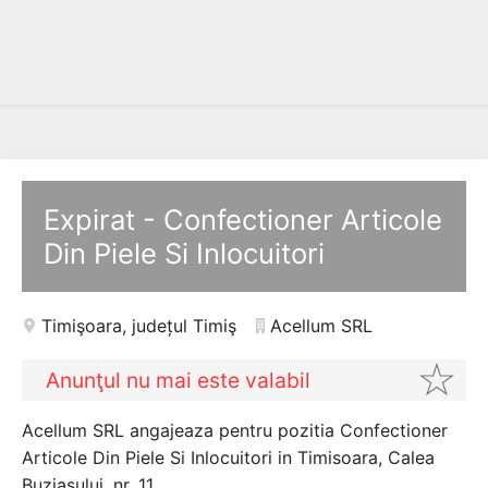
Expirat - Confectioner Articole
Din Piele Si Inlocuitori
Timişoara
,
județul Timiş
Acellum SRL
Anunţul nu mai este valabil
Acellum SRL angajeaza pentru pozitia Confectioner
Articole Din Piele Si Inlocuitori in Timisoara, Calea
Buziasului, nr. 11