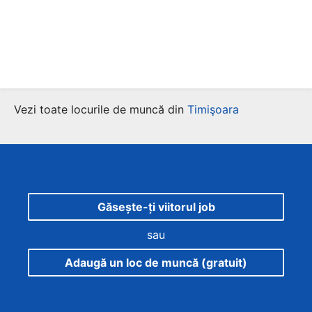
Vezi toate locurile de muncă din
Timişoara
Găsește-ți viitorul job
sau
Adaugă un loc de muncă (gratuit)