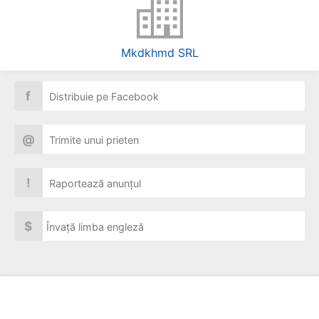
Mkdkhmd SRL
f
Distribuie pe Facebook
@
Trimite unui prieten
!
Raportează anunțul
$
Învață limba engleză