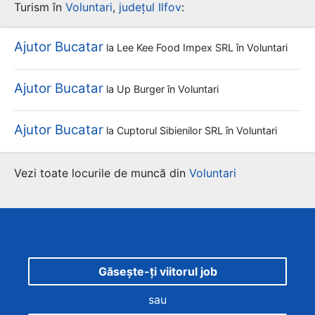
Turism în
Voluntari
,
județul Ilfov
:
Ajutor Bucatar
la
Lee Kee Food Impex SRL
în Voluntari
Ajutor Bucatar
la
Up Burger
în Voluntari
Ajutor Bucatar
la
Cuptorul Sibienilor SRL
în Voluntari
Vezi toate locurile de muncă din
Voluntari
Găsește-ți viitorul job
sau