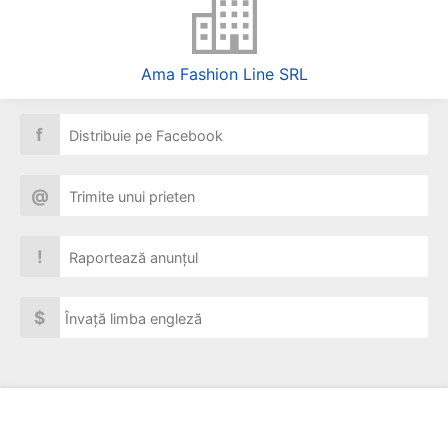
Ama Fashion Line SRL
f
Distribuie pe Facebook
@
Trimite unui prieten
!
Raportează anunțul
$
Învață limba engleză