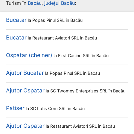
Turism în
Bacău
,
județul Bacău
:
Bucatar
la
Popas Pinul SRL
în Bacău
Bucatar
la
Restaurant Aviatori SRL
în Bacău
Ospatar (chelner)
la
First Casino SRL
în Bacău
Ajutor Bucatar
la
Popas Pinul SRL
în Bacău
Ajutor Ospatar
la
SC Twomey Enterprizes SRL
în Bacău
Patiser
la
SC Lotis Com SRL
în Bacău
Ajutor Ospatar
la
Restaurant Aviatori SRL
în Bacău