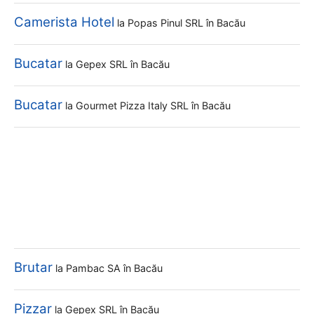
Camerista Hotel
la
Popas Pinul SRL
în Bacău
Bucatar
la
Gepex SRL
în Bacău
Bucatar
la
Gourmet Pizza Italy SRL
în Bacău
Brutar
la
Pambac SA
în Bacău
Pizzar
la
Gepex SRL
în Bacău