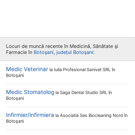
Locuri de muncă recente în Medicină, Sănătate şi
Farmacie în
Botoşani
,
județul Botoşani
:
Medic Veterinar
la
Iulia Profesional Sanivet SRL
în
Botoşani
Medic Stomatolog
la
Saga Dental Studio SRL
în
Botoşani
Infirmier/infirmiera
la
Asociatia Ses Biocleaning Nord
în
Botoşani