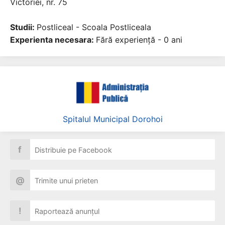
Victoriei, nr. 75
Studii:
Postliceal - Scoala Postliceala
Experienta necesara:
Fără experiență - 0 ani
Spitalul Municipal Dorohoi
f
Distribuie pe Facebook
@
Trimite unui prieten
!
Raportează anunțul