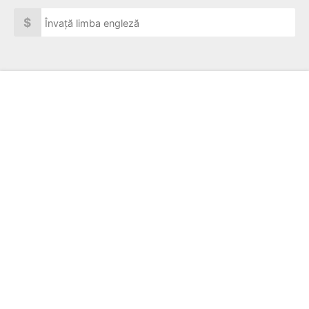
$
Învață limba engleză