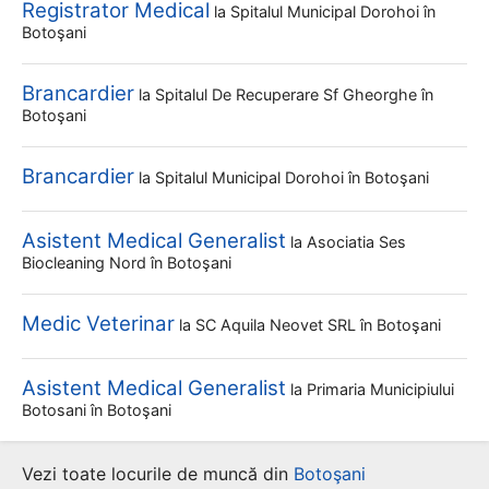
Registrator Medical
la
Spitalul Municipal Dorohoi
în
Botoşani
Brancardier
la
Spitalul De Recuperare Sf Gheorghe
în
Botoşani
Brancardier
la
Spitalul Municipal Dorohoi
în Botoşani
Asistent Medical Generalist
la
Asociatia Ses
Biocleaning Nord
în Botoşani
Medic Veterinar
la
SC Aquila Neovet SRL
în Botoşani
Asistent Medical Generalist
la
Primaria Municipiului
Botosani
în Botoşani
Vezi toate locurile de muncă din
Botoşani