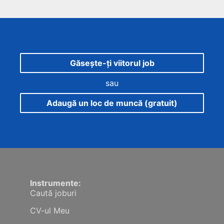
Găsește-ți viitorul job
sau
Adaugă un loc de muncă (gratuit)
Instrumente:
Caută joburi
CV-ul Meu