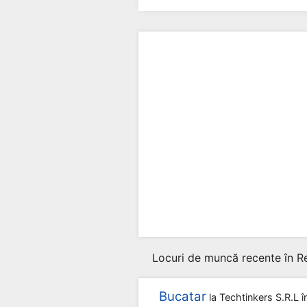
Locuri de muncă recente în Re
Bucatar
la
Techtinkers S.r.l
î