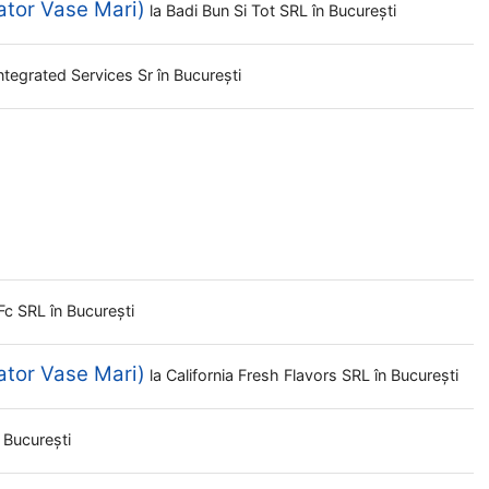
ator Vase Mari)
la
Badi Bun Si Tot SRL
în București
ntegrated Services Sr
în București
Fc SRL
în București
ator Vase Mari)
la
California Fresh Flavors SRL
în București
n București