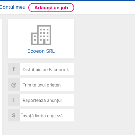
Contul meu
Adaugă un job
Ecoeon SRL
f
Distribuie pe Facebook
@
Trimite unui prieten
!
Raportează anunțul
$
Învață limba engleză