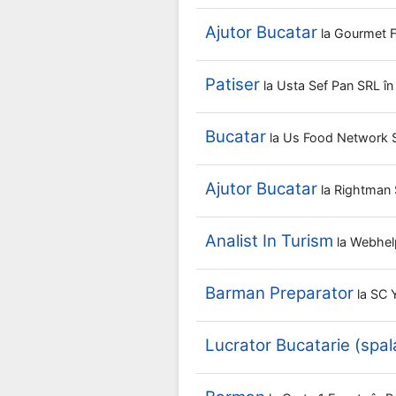
Ajutor Bucatar
la
Gourmet F
Patiser
la
Usta Sef Pan SRL
în
Bucatar
la
Us Food Network
Ajutor Bucatar
la
Rightman
Analist In Turism
la
Webhel
Barman Preparator
la
SC Y
Lucrator Bucatarie (spal