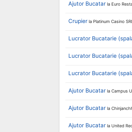
Ajutor Bucatar
la
Euro Rest
Crupier
la
Platinum Casino S
Lucrator Bucatarie (spal
Lucrator Bucatarie (spal
Lucrator Bucatarie (spal
Ajutor Bucatar
la
Campus 
Ajutor Bucatar
la
Chinjanc
Ajutor Bucatar
la
United Re