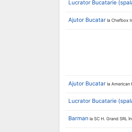
Lucrator Bucatarie (spal
Ajutor Bucatar
la
Chefbox I
Ajutor Bucatar
la
American 
Lucrator Bucatarie (spal
Barman
la
SC H. Grand SRL
î