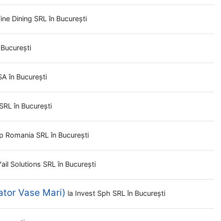
ine Dining SRL
în București
 București
 SA
în București
 SRL
în București
p Romania SRL
în București
ail Solutions SRL
în București
ator Vase Mari)
la
Invest Sph SRL
în București