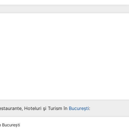
staurante, Hoteluri şi Turism în
București
:
n București