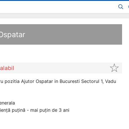
 Ospatar
alabil
 pozitia Ajutor Ospatar in Bucuresti Sectorul 1, Vadu
enerala
iență puțină - mai puțin de 3 ani