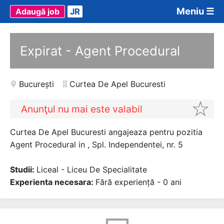
Meniu ☰
Adaugă job
JR
Expirat - Agent Procedural
București
Curtea De Apel Bucuresti
Anunţul nu mai este valabil
Curtea De Apel Bucuresti angajeaza pentru pozitia
Agent Procedural in , Spl. Independentei, nr. 5
Studii:
Liceal - Liceu De Specialitate
Experienta necesara:
Fără experiență - 0 ani