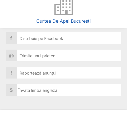
Curtea De Apel Bucuresti
f
Distribuie pe Facebook
@
Trimite unui prieten
!
Raportează anunțul
$
Învață limba engleză