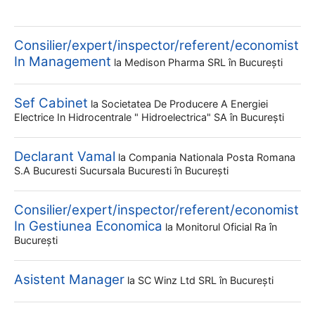
Consilier/expert/inspector/referent/economist
In Management
la
Medison Pharma SRL
în București
Sef Cabinet
la
Societatea De Producere A Energiei
Electrice In Hidrocentrale " Hidroelectrica" SA
în București
Declarant Vamal
la
Compania Nationala Posta Romana
S.a Bucuresti Sucursala Bucuresti
în București
Consilier/expert/inspector/referent/economist
In Gestiunea Economica
la
Monitorul Oficial Ra
în
București
Asistent Manager
la
SC Winz Ltd SRL
în București