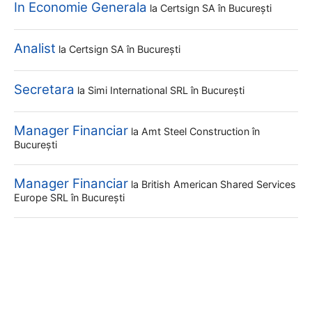
In Economie Generala
la
Certsign SA
în București
Analist
la
Certsign SA
în București
Secretara
la
Simi International SRL
în București
Manager Financiar
la
Amt Steel Construction
în
București
Manager Financiar
la
British American Shared Services
Europe SRL
în București