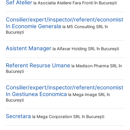
Sef Atelier
la
Asociatia Ateliere Fara Fronti
în București
Consilier/expert/inspector/referent/economist
In Economie Generala
la
M5 Consulting SRL
în
București
Asistent Manager
la
Alfavar Holding SRL
în București
Referent Resurse Umane
la
Medison Pharma SRL
în
București
Consilier/expert/inspector/referent/economist
In Gestiunea Economica
la
Mega Image SRL
în
București
Secretara
la
Mega Corporation SRL
în București