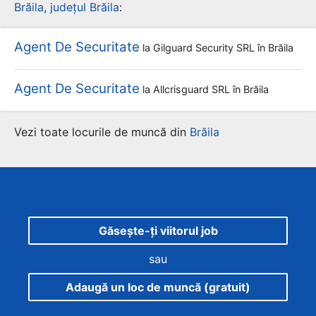
Brăila
,
județul Brăila
:
Agent De Securitate
la
Gilguard Security SRL
în Brăila
Agent De Securitate
la
Allcrisguard SRL
în Brăila
Vezi toate locurile de muncă din
Brăila
Găsește-ți viitorul job
sau
Adaugă un loc de muncă (gratuit)