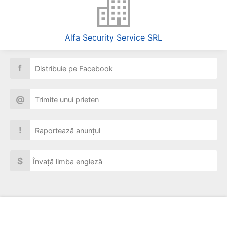
Alfa Security Service SRL
f
Distribuie pe Facebook
@
Trimite unui prieten
!
Raportează anunțul
$
Învață limba engleză