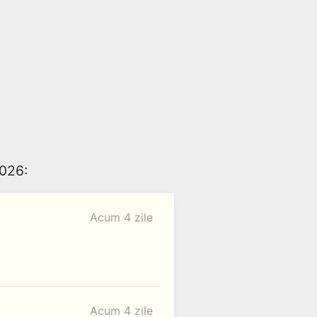
2026:
Acum 4 zile
Acum 4 zile