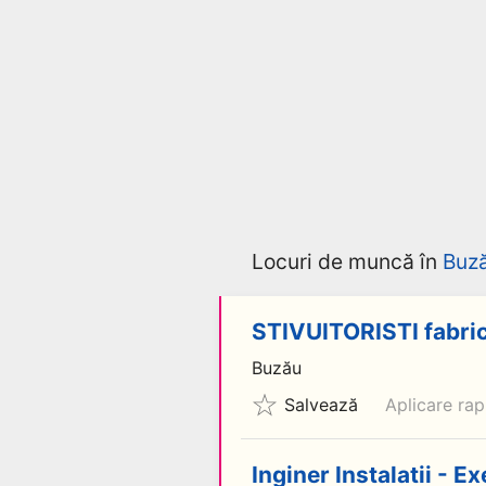
Locuri de muncă în
Buz
STIVUITORISTI fabri
Buzău
Salvează
Aplicare rap
Inginer Instalatii - E