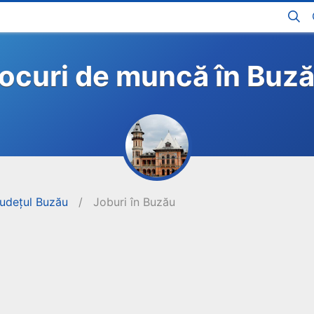
ocuri de muncă în Buz
județul Buzău
/
Joburi în Buzău