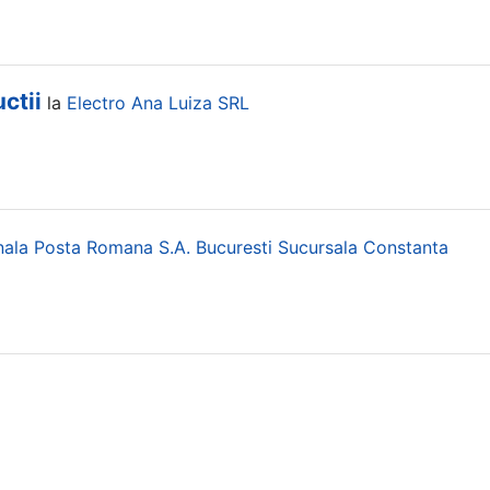
ctii
la
Electro Ana Luiza SRL
ala Posta Romana S.a. Bucuresti Sucursala Constanta