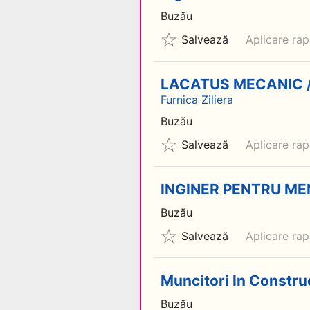
Buzău
Salvează
Aplicare rap
LACATUS MECANIC /
Furnica Ziliera
Buzău
Salvează
Aplicare rap
INGINER PENTRU ME
Buzău
Salvează
Aplicare rap
Muncitori In Construc
Buzău