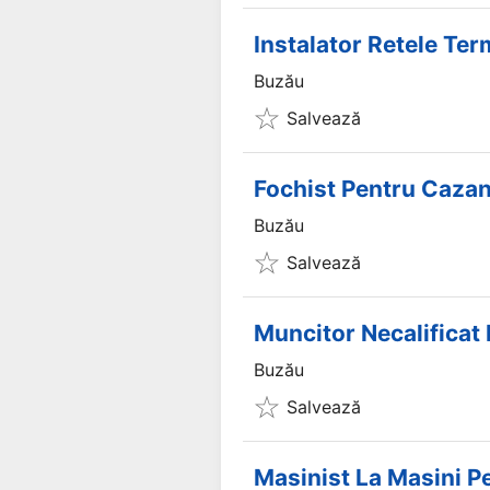
Instalator Retele Ter
Buzău
Salvează
Fochist Pentru Cazan
Buzău
Salvează
Muncitor Necalificat 
Buzău
Salvează
Masinist La Masini P