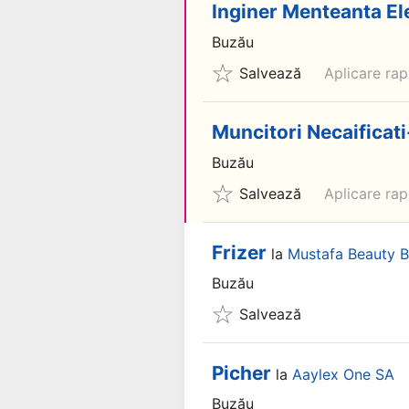
Inginer Menteanta El
Buzău
Salvează
Aplicare rap
Muncitori Necaificati
Buzău
Salvează
Aplicare rap
Frizer
la
Mustafa Beauty B
Buzău
Salvează
Picher
la
Aaylex One SA
Buzău