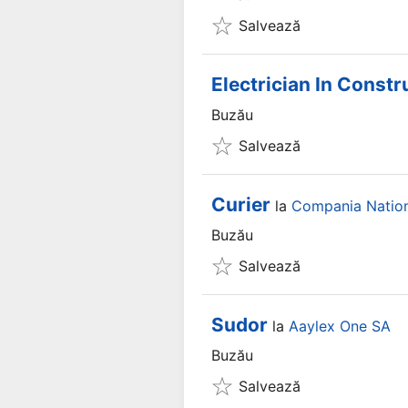
Salvează
Electrician In Constru
Buzău
Salvează
Curier
la
Compania Nation
Buzău
Salvează
Sudor
la
Aaylex One SA
Buzău
Salvează